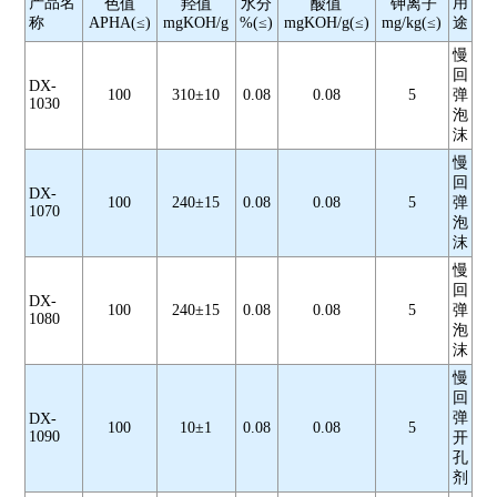
产品名
用
色值
羟值
水分
酸值
钾离子
称
APHA(≤)
mgKOH/g
%(≤)
mgKOH/g(≤)
mg/kg(≤)
途
慢
回
DX-
100
310±10
0.08
0.08
5
弹
1030
泡
沫
慢
回
DX-
100
240±15
0.08
0.08
5
弹
1070
泡
沫
慢
回
DX-
100
240±15
0.08
0.08
5
弹
1080
泡
沫
慢
回
弹
DX-
100
10±1
0.08
0.08
5
1090
开
孔
剂