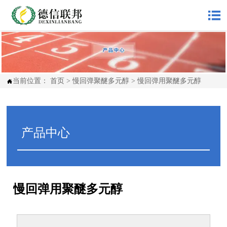

当前位置：
首页
>
慢回弹聚醚多元醇
>
慢回弹用聚醚多元醇

产品中心
慢回弹用聚醚多元醇