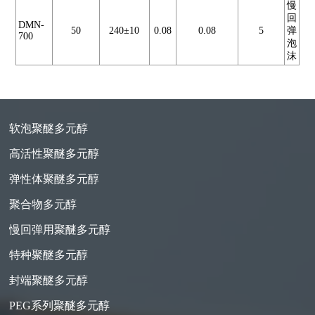
慢
回
DMN-
50
240±10
0.08
0.08
5
弹
700
泡
沫
软泡聚醚多元醇
高活性聚醚多元醇
弹性体聚醚多元醇
聚合物多元醇
慢回弹用聚醚多元醇
特种聚醚多元醇
封端聚醚多元醇
PEG系列聚醚多元醇