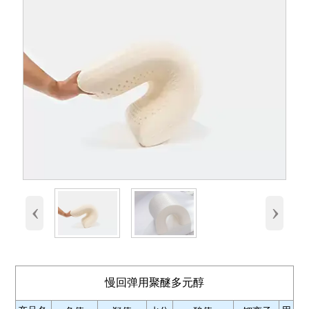
‹
›
慢回弹用聚醚多元醇